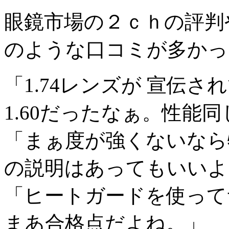
眼鏡市場の２ｃｈの評判
のような口コミが多かっ
「1.74レンズが 宣伝
1.60だったなぁ。性能
「まぁ度が強くないなら
の説明はあってもいいよ
「ヒートガードを使って
まあ合格点だよね。」