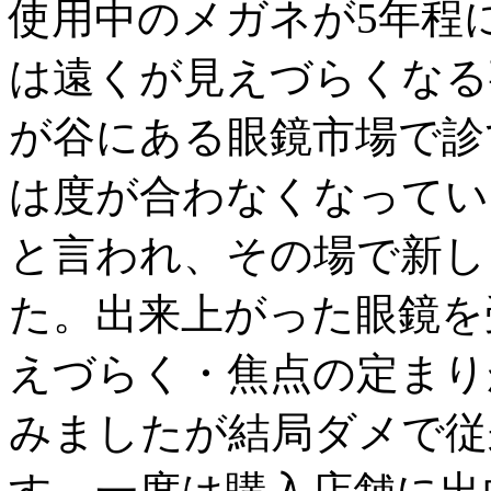
使用中のメガネが5年程
は遠くが見えづらくなる
が谷にある眼鏡市場で診
は度が合わなくなってい
と言われ、その場で新し
た。出来上がった眼鏡を
えづらく・焦点の定まり
みましたが結局ダメで従