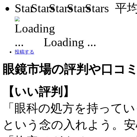
平
Loading ...
投稿する
眼鏡市場の評判や口コ
【いい評判】
「眼科の処方を持ってい
という念の入れよう。安