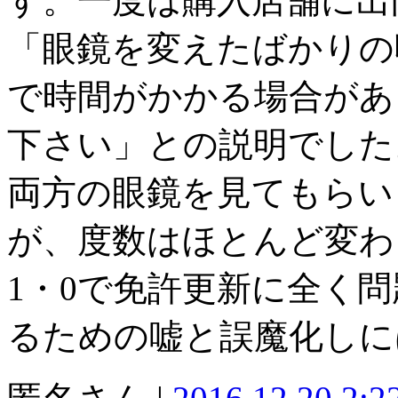
す。一度は購入店舗に出
「眼鏡を変えたばかりの
で時間がかかる場合があ
下さい」との説明でした
両方の眼鏡を見てもらい
が、度数はほとんど変わ
1・0で免許更新に全く
るための嘘と誤魔化しに