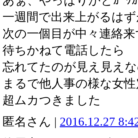
あぁ、やっぱりかとｶﾞｯ
一週間で出来上がるはず
次の一個目が中々連絡来
待ちかねて電話したら
忘れてたのが見え見えな
まるで他人事の様な女性
超ムカつきました
匿名さん |
2016.12.27 8: