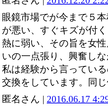
匿名さん |
2016.12.20 2:
眼鏡市場でが今まで５本
が悪い、すぐキズが付く
熱に弱い、その旨を女性
いの一点張り、興奮しな
私は経験から言っている
交換をしています。同じ
匿名さん |
2016.06.17 4: