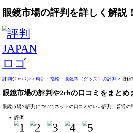
眼鏡市場の評判を詳しく解説！
評判ジャパン
>
時計・指輪・眼鏡等（グッズ）の評判
> 眼
眼鏡市場の評判
や2chの口コミをまとめ
眼鏡市場の評判についてネットの口コミやいい評判、普通の
評価