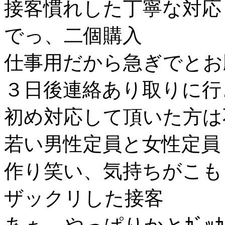
接客慣れした丁寧な対応
でっ、二個購入
仕事用だから急ぎでとお
３日後連絡あり取りに行
初め対応して頂いた方は
若い男性定員と女性定員
作り笑い、気持ちがこも
ザックリした接客