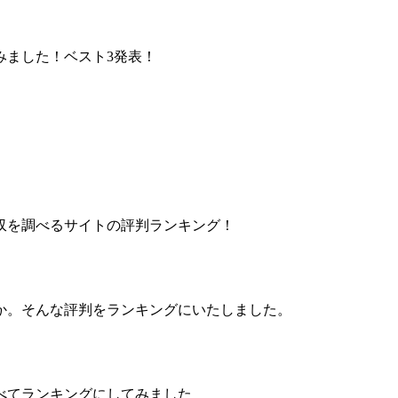
みました！ベスト3発表！
収を調べるサイトの評判ランキング！
か。そんな評判をランキングにいたしました。
べてランキングにしてみました