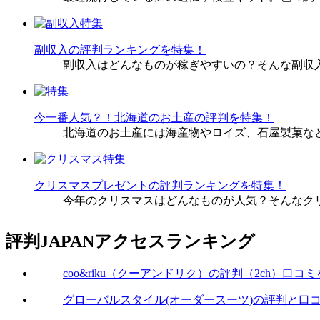
副収入の評判ランキングを特集！
副収入はどんなものが稼ぎやすいの？そんな副収
今一番人気？！北海道のお土産の評判を特集！
北海道のお土産には海産物やロイズ、石屋製菓な
クリスマスプレゼントの評判ランキングを特集！
今年のクリスマスはどんなものが人気？そんなク
評判JAPANアクセスランキング
coo&riku（クーアンドリク）の評判（2ch）口コ
グローバルスタイル(オーダースーツ)の評判と口