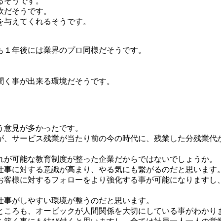
るそうです。
軟だそうです。
を与えてくれるそうです。
も１年後には業界のプロ同様だそうです。
聞く事が出来る環境だそうです。
う意見が多かったです。
が、サービス残業が当たり前の今の時代に、残業した分残業代
れが可能な教育制度が整った企業だからではないでしょうか。
仕事に対する意識が高まり、やる気にも繋がるのだと思います
お客様に対するフォローをより強化する事が可能になりますし
仕事がしやすい環境が整うのだと思います。
ところも、オービックが人間関係を大切にしている事がわかり