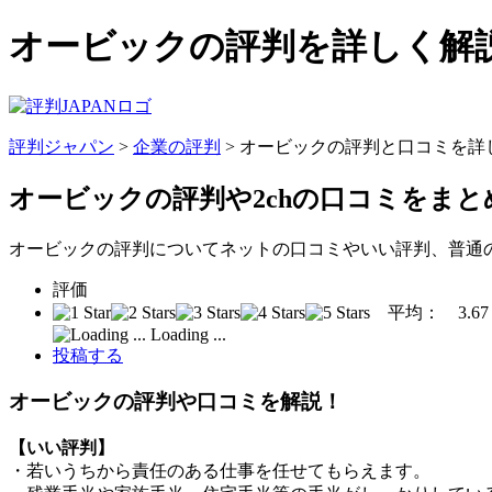
オービックの評判を詳しく解説
評判ジャパン
>
企業の評判
> オービックの評判と口コミを詳
オービックの評判
や2chの口コミをま
オービックの評判についてネットの口コミやいい評判、普通
評価
平均：
3.67
Loading ...
投稿する
オービックの評判や口コミを解説！
【いい評判】
・若いうちから責任のある仕事を任せてもらえます。