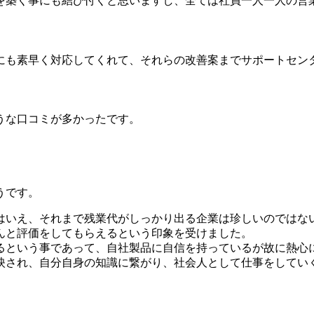
を築く事にも結び付くと思いますし、全ては社員一人一人の営
にも素早く対応してくれて、それらの改善案までサポートセン
うな口コミが多かったです。
うです。
はいえ、それまで残業代がしっかり出る企業は珍しいのではな
んと評価をしてもらえるという印象を受けました。
るという事であって、自社製品に自信を持っているが故に熱心
映され、自分自身の知識に繋がり、社会人として仕事をしてい