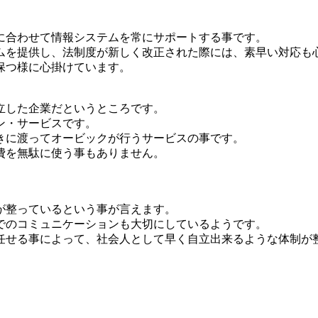
に合わせて情報システムを常にサポートする事です。
ムを提供し、法制度が新しく改正された際には、素早い対応も
保つ様に心掛けています。
立した企業だというところです。
ン・サービスです。
きに渡ってオービックが行うサービスの事です。
費を無駄に使う事もありません。
が整っているという事が言えます。
でのコミュニケーションも大切にしているようです。
任せる事によって、社会人として早く自立出来るような体制が