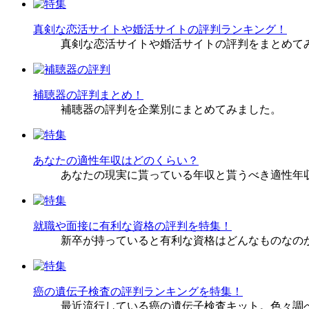
真剣な恋活サイトや婚活サイトの評判ランキング！
真剣な恋活サイトや婚活サイトの評判をまとめて
補聴器の評判まとめ！
補聴器の評判を企業別にまとめてみました。
あなたの適性年収はどのくらい？
あなたの現実に貰っている年収と貰うべき適性年
就職や面接に有利な資格の評判を特集！
新卒が持っていると有利な資格はどんなものなの
癌の遺伝子検査の評判ランキングを特集！
最近流行している癌の遺伝子検査キット。色々調