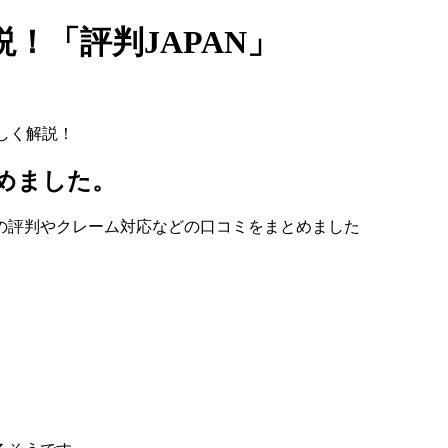
！「評判JAPAN」
しく解説！
とめました。
の評判やクレーム対応などの口コミをまとめました