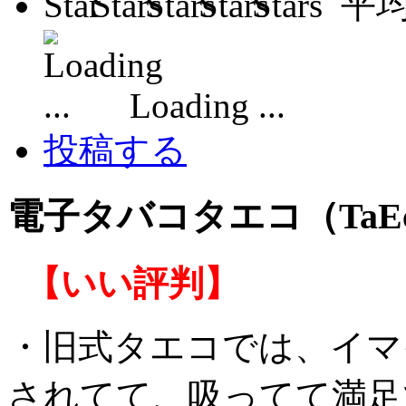
平
Loading ...
投稿する
電子タバコタエコ（Ta
【いい評判】
・旧式タエコでは、イマ
されてて、吸ってて満足