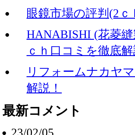
眼鏡市場の評判(2
HANABISHI (
ｃｈ口コミを徹底解
リフォームナカヤマ
解説！
最新コメント
23/02/05