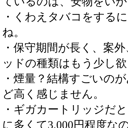
ているのは、安物をいか
・くわえタバコをするに
ね。
・保守期間が長く、案外
ッドの種類はもう少し欲
・煙量？結構すごいのが
ど高く感じません。
・ギガカートリッジだと
に多くて3,000円程度な