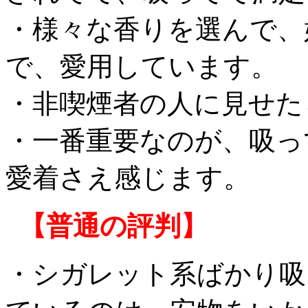
・様々な香りを選んで、
で、愛用しています。
・非喫煙者の人に見せた
・一番重要なのが、吸っ
愛着さえ感じます。
【普通の評判】
・シガレット系ばかり吸