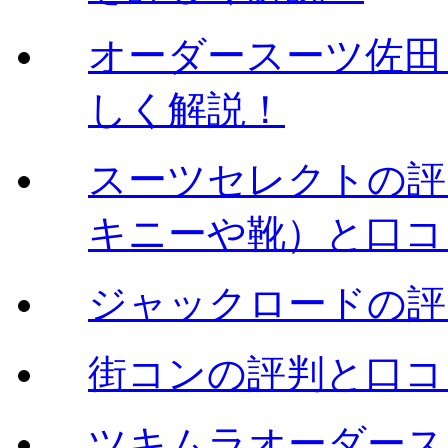
オーダースーツ佐田（
しく解説！
スーツセレクトの評判
キニーや靴）と口コ
ジャックロードの評
街コンの評判と口コ
ツキムラオーダース