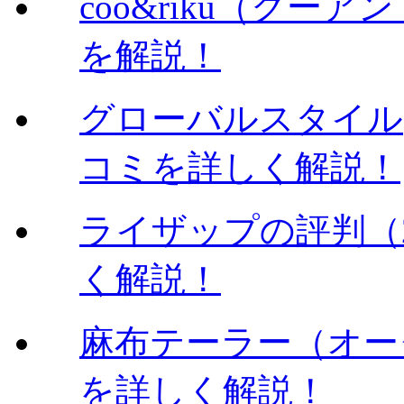
coo&riku（クー
を解説！
グローバルスタイル
コミを詳しく解説！
ライザップの評判（
く解説！
麻布テーラー（オー
を詳しく解説！