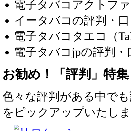
電子タバコアクトファ
イータバコの評判・口
電子タバコタエコ（Ta
電子タバコjpの評判・
お勧め！「評判」特集
色々な評判がある中でも評
をピックアップいたしま