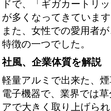
ドで、「ギガカートリッジ
が多くなってきています
また、女性での愛用者が
特徴の一つでした。
社風、企業体質を解説
軽量アルミで出来た、煙
電子機器で、業界では草
アで大きく取り上げられ