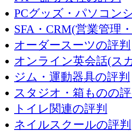
PCグッズ・パソコン
SFA・CRM(営業管理
オーダースーツの評判
オンライン英会話(ス
ジム・運動器具の評判
スタジオ・箱ものの評
トイレ関連の評判
ネイルスクールの評判