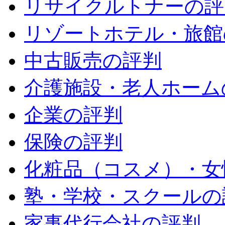
リサイクルトナーの評
リゾートホテル・旅館
中古販売の評判
介護施設・老人ホーム
企業の評判
保険の評判
化粧品（コスメ）・女
塾・学校・スクールの
家事代行会社の評判