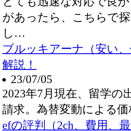
とても迅速な対応で良か
があったら、こちらで探
し…
ブルッキアーナ（安い、
解説！
23/07/05
2023年7月現在、留学
請求。為替変動による価
efの評判（2ch、費用