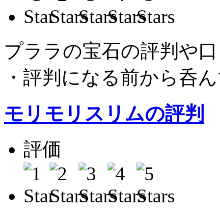
平
プララの宝石の評判や口
・評判になる前から呑ん
モリモリスリムの評判
評価
平