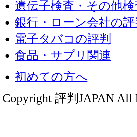
遺伝子検査・その他検
銀行・ローン会社の評
電子タバコの評判
食品・サプリ関連
初めての方へ
Copyright 評判JAPAN All R