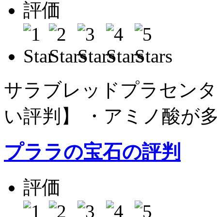
評価
平
サラブレッドプラセンタ
い評判】 ・アミノ酸が多
プララの宝石の評判
評価