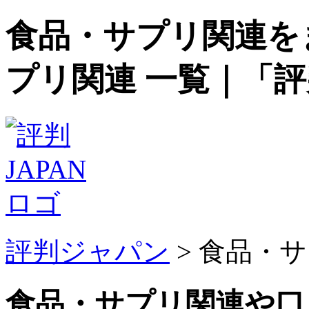
食品・サプリ関連を
プリ関連 一覧｜「評
評判ジャパン
> 食品・
食品・サプリ関連や口