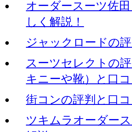
オーダースーツ佐田（
しく解説！
ジャックロードの評
スーツセレクトの評判
キニーや靴）と口コ
街コンの評判と口コ
ツキムラオーダース