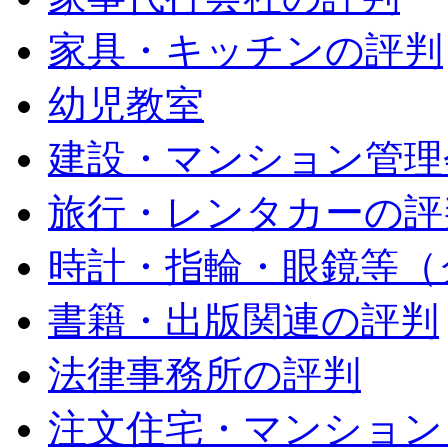
家具・キッチンの評判
幼児教室
建設・マンション管理
旅行・レンタカーの評
時計・指輪・眼鏡等（
書籍・出版関連の評判
法律事務所の評判
注文住宅・マンション