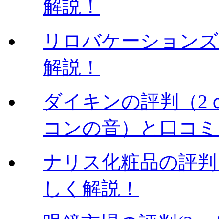
解説！
リロバケーションズ
解説！
ダイキンの評判（2
コンの音）と口コミ
ナリス化粧品の評判
しく解説！