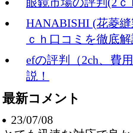
眼鏡市場の評判(2
HANABISHI (
ｃｈ口コミを徹底解
efの評判（2ch、
説！
最新コメント
23/07/08