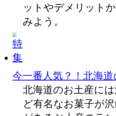
ットやデメリットか
みよう。
今一番人気？！北海道
北海道のお土産には
ど有名なお菓子が沢