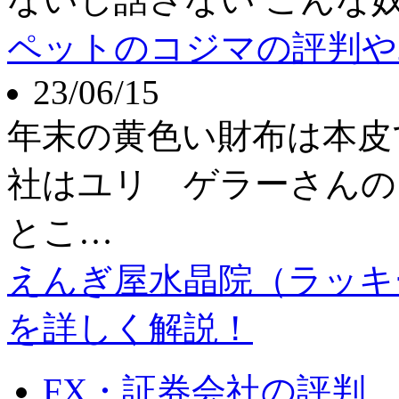
ペットのコジマの評判や
23/06/15
年末の黄色い財布は本皮
社はユリ ゲラーさんの
とこ…
えんぎ屋水晶院（ラッキ
を詳しく解説！
FX・証券会社の評判