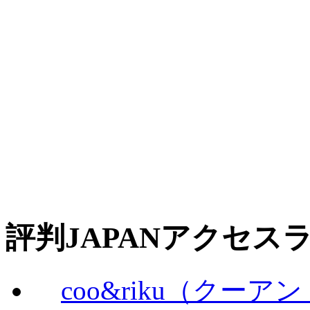
評判JAPANアクセス
coo&riku（クー