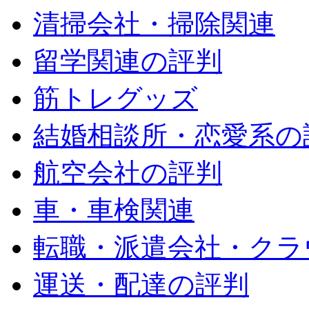
清掃会社・掃除関連
留学関連の評判
筋トレグッズ
結婚相談所・恋愛系の
航空会社の評判
車・車検関連
転職・派遣会社・クラ
運送・配達の評判