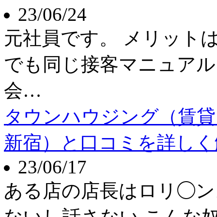
23/06/24
元社員です。 メリット
でも同じ接客マニュアル
会…
タウンハウジング（賃貸
新宿）と口コミを詳しく
23/06/17
ある店の店長はロリ◯ン
ないし話さない こんな