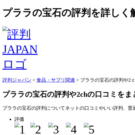
プララの宝石の評判を詳しく解
評判ジャパン
>
食品・サプリ関連
> プララの宝石の評判や2
プララの宝石の評判
や2chの口コミを
プララの宝石の評判についてネットの口コミやいい評判、普
評価