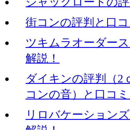
ジャックロードの評
街コンの評判と口コ
ツキムラオーダース
解説！
ダイキンの評判（2
コンの音）と口コミ
リロバケーションズ