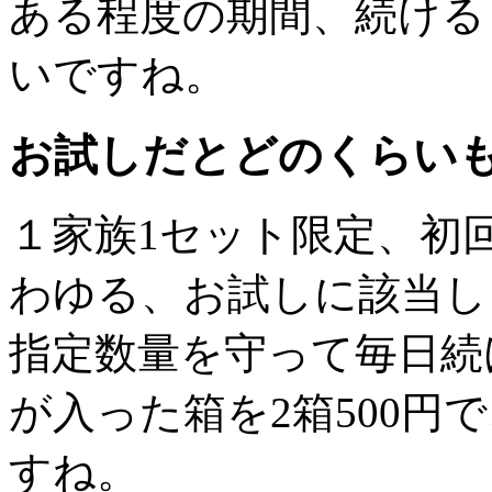
ある程度の期間、続ける
いですね。
お試しだとどのくらい
１家族1セット限定、初
わゆる、お試しに該当し
指定数量を守って毎日続け
が入った箱を2箱500円
すね。