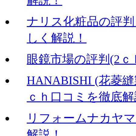
解説！
ナリス化粧品の評判
しく解説！
眼鏡市場の評判(2
HANABISHI (
ｃｈ口コミを徹底解
リフォームナカヤマ
解説！