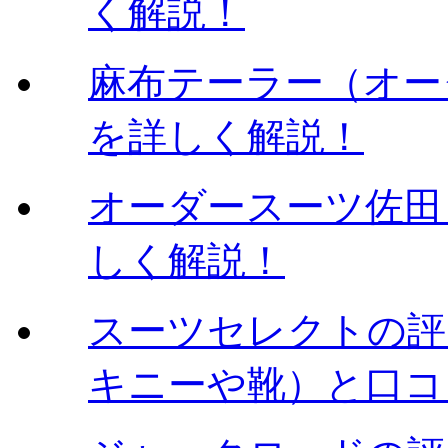
く解説！
麻布テーラー（オー
を詳しく解説！
オーダースーツ佐田（
しく解説！
スーツセレクトの評判
キニーや靴）と口コ