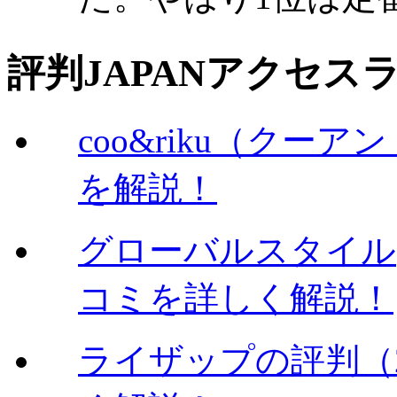
評判JAPANアクセス
coo&riku（クー
を解説！
グローバルスタイル
コミを詳しく解説！
ライザップの評判（