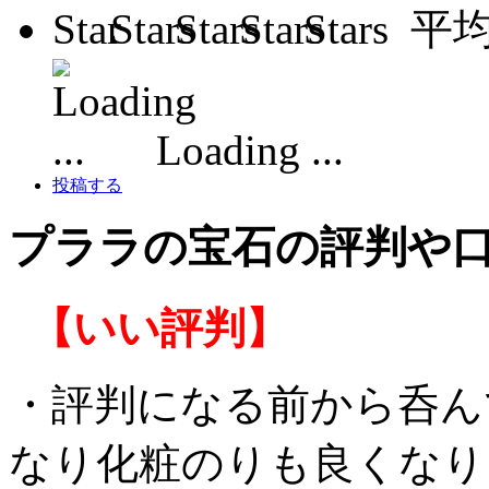
平
Loading ...
投稿する
プララの宝石の評判や
【いい評判】
・評判になる前から呑ん
なり化粧のりも良くなり