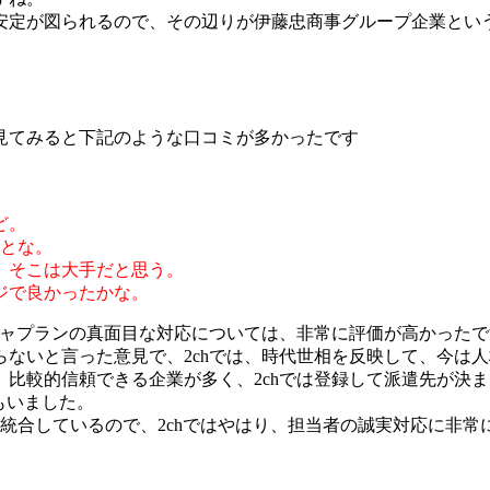
安定が図られるので、その辺りが伊藤忠商事グループ企業とい
見てみると下記のような口コミが多かったです
ど。
いとな。
、そこは大手だと思う。
ジで良かったかな。
キャプランの真面目な対応については、非常に評価が高かった
ないと言った意見で、2chでは、時代世相を反映して、今は
比較的信頼できる企業が多く、2chでは登録して派遣先が決
もいました。
と統合しているので、2chではやはり、担当者の誠実対応に非