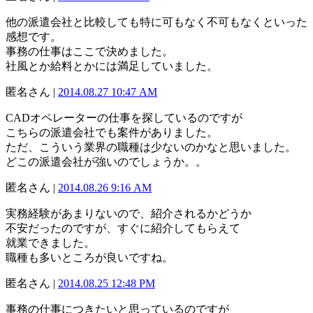
他の派遣会社と比較しても特に可もなく不可もなくといった
感想です。
事務の仕事はここで決めました。
社風とか給料とかには満足していました。
匿名さん |
2014.08.27 10:47 AM
CADオペレーターの仕事を探しているのですが
こちらの派遣会社でも案件がありました。
ただ、こういう業界の職種は少ないのかなと思いました。
どこの派遣会社が強いのでしょうか。。
匿名さん |
2014.08.26 9:16 AM
実務経験があまりないので、紹介されるかどうか
不安だったのですが、すぐに紹介してもらえて
就業できました。
職種も多いところが良いですね。
匿名さん |
2014.08.25 12:48 PM
事務の仕事につきたいと思っているのですが