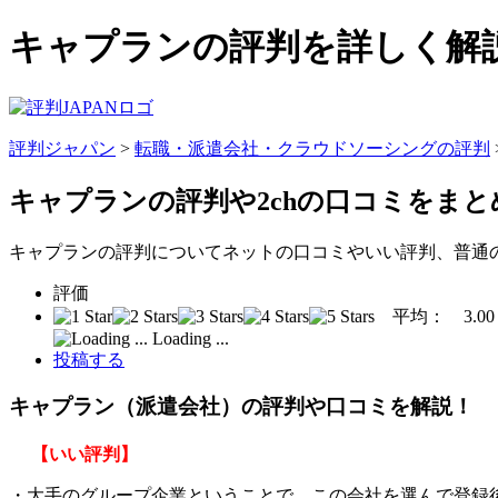
キャプランの評判を詳しく解説
評判ジャパン
>
転職・派遣会社・クラウドソーシングの評判
キャプランの評判
や2chの口コミをま
キャプランの評判についてネットの口コミやいい評判、普通
評価
平均：
3.00
Loading ...
投稿する
キャプラン（派遣会社）の評判や口コミを解説！
【いい評判】
・大手のグループ企業ということで、この会社を選んで登録