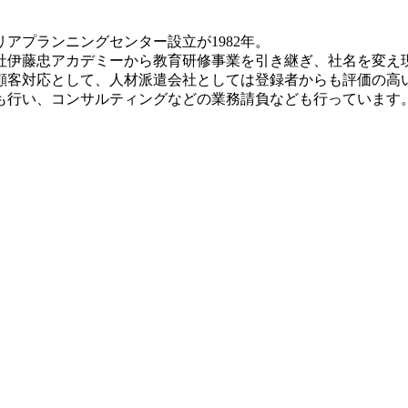
アプランニングセンター設立が1982年。
会社伊藤忠アカデミーから教育研修事業を引き継ぎ、社名を変
顧客対応として、人材派遣会社としては登録者からも評価の高
も行い、コンサルティングなどの業務請負なども行っています