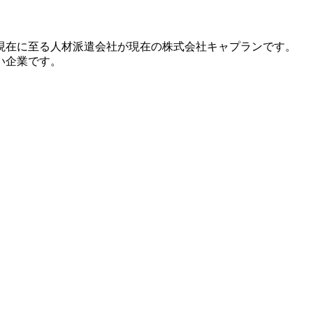
え現在に至る人材派遣会社が現在の株式会社キャプランです。
い企業です。
。