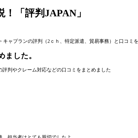
！「評判JAPAN」
> キャプランの評判（2ｃｈ、特定派遣、貿易事務）と口コミ
とめました。
の評判やクレーム対応などの口コミをまとめました
後、担当者はとても親切でしたよ。