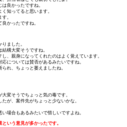
じは良かったですね。
よく知ってると思います。
ます。
て良かったですね。
かりました。
は結構大変そうですね。
すし、親身になってくれたのはよく覚えています。
対応については賛否があるみたいですね。
断られ、ちょっと萎えましたね。
が大変そうでちょっと気の毒です。
したが、案件先がちょっと少ないかな。
悪い場合もあるみたいで惜しいですよね。
業という意見が多かったです。