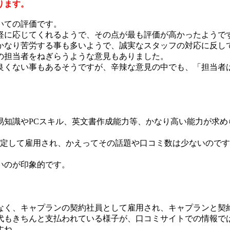
ります。
いての評価です。
軽に応じてくれるようで、その点が最も評価が高かったようで
かなり苦労する事も多いようで、誠実なスタッフの対応に反し
の担当者をねぎらうような意見もありました。
良くない事もあるそうですが、辛辣な意見の中でも、「担当者
易知識やPCスキル、英文書作成能力等、かなり高い能力が求め
安定して雇用され、かえってその話題や口コミ数は少ないので
いのが印象的です。
なく、キャプランの契約社員として雇用され、キャプランと契
代もきちんと支払われている様子が、口コミサイトでの情報で
すね。