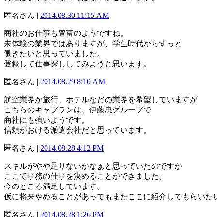
匿名さん |
2014.08.30 11:15 AM
商社のお仕事も豊富のようですね。
未体験の業界ではありますが、学生時代からずっと
働きたいと思っていました。
登録して仕事探ししてみようと思います。
匿名さん |
2014.08.29 8:10 AM
航空業界か旅行、ホテルなどの業界を希望していますが
こちらのキャプランは、伊藤忠グループで
商社にも強いようです。
信頼がおける派遣会社だと思っています。
匿名さん |
2014.08.28 4:12 PM
スキルがやや足りないかなぁと思っていたのですが
ここで事務の仕事を決めることができました。
今のところ満足しています。
仮に将来やめることがあってもまたここに紹介してもらいた
匿名さん |
2014.08.28 1:26 PM