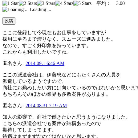
平均：
3.00
Loading ...
ここに登録して今現在もお仕事をしていますが
採用に至るまで滞りなく、スムーズに進みました。
なので、すごく好印象を持っています。
これからも利用したいですね。
匿名さん |
2014.09.1 6:46 AM
ここの派遣会社は、伊藤忠などにもたくさんの人員を
派遣しているようですので、
商社にお勤めしたい方には向いているのではないかと思いま
もちろんそのほかの業界も多数案件があります。
匿名さん |
2014.08.31 7:19 AM
知人の影響で、商社で働きたいと思うようになりました。
こちらの派遣会社でも案件が結構あったので
期待してしまってます。
待遇はまずまずなのではないかと思います。