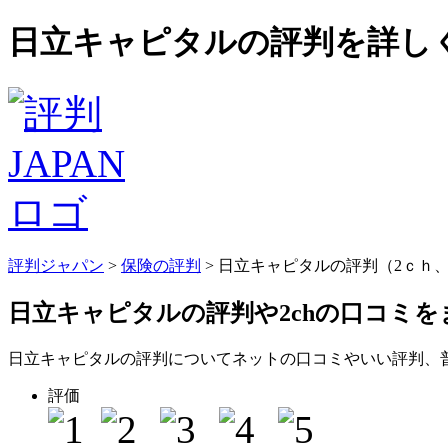
日立キャピタルの評判を詳しく
評判ジャパン
>
保険の評判
> 日立キャピタルの評判（2ｃ
日立キャピタルの評判
や2chの口コミ
日立キャピタルの評判についてネットの口コミやいい評判、
評価