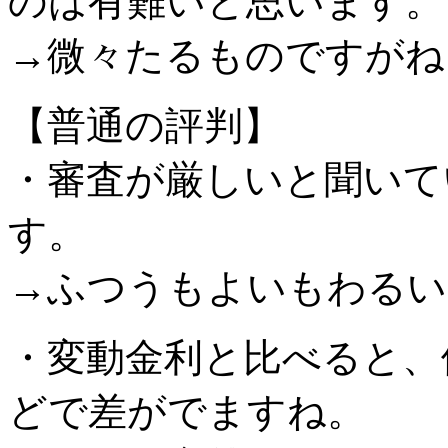
のは有難いと思います。
→微々たるものですがね
【普通の評判】
・審査が厳しいと聞いて
す。
→ふつうもよいもわるい
・変動金利と比べると、
どで差がでますね。