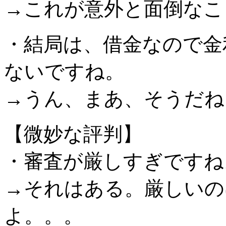
→これが意外と面倒なこ
・結局は、借金なので金
ないですね。
→うん、まあ、そうだね
【微妙な評判】
・審査が厳しすぎですね
→それはある。厳しいの
よ。。。