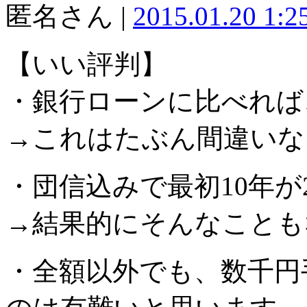
匿名さん |
2015.01.20 1:
【いい評判】
・銀行ローンに比べれば
→これはたぶん間違いな
・団信込みで最初10年
→結果的にそんなことも
・全額以外でも、数千円