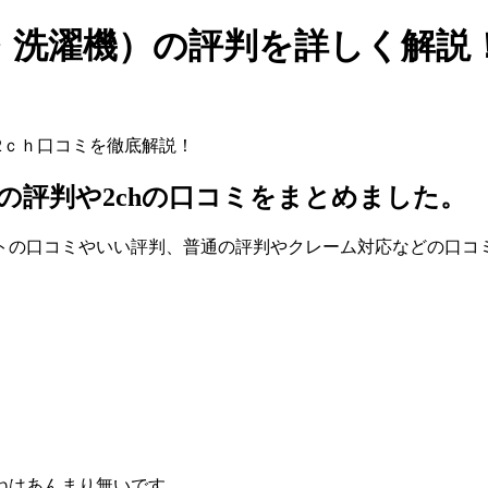
洗濯機）の評判を詳しく解説！
2ｃｈ口コミを徹底解説！
の評判
や2chの口コミをまとめました。
トの口コミやいい評判、普通の評判やクレーム対応などの口コ
ねはあんまり無いです。