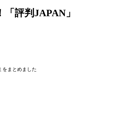
「評判JAPAN」
ミをまとめました