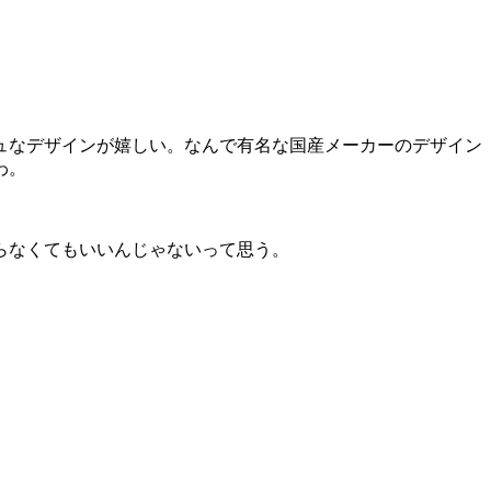
ュなデザインが嬉しい。なんで有名な国産メーカーのデザイン
わ。
らなくてもいいんじゃないって思う。