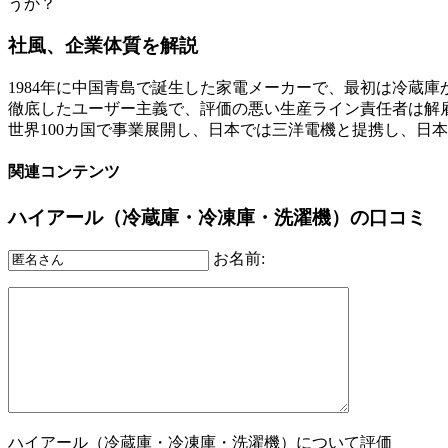
うか？
社風、企業体質を解説
1984年に中国青島で誕生した家電メーカーで、最初は冷蔵
徹底したユーザー主義で、評価の悪い生産ライン責任者は解
世界100カ国で事業展開し、日本では三洋電機と提携し、日
関連コンテンツ
ハイアール（冷蔵庫・冷凍庫・洗濯機）の口コミ
お名前:
ハイアール（冷蔵庫・冷凍庫・洗濯機）について評価