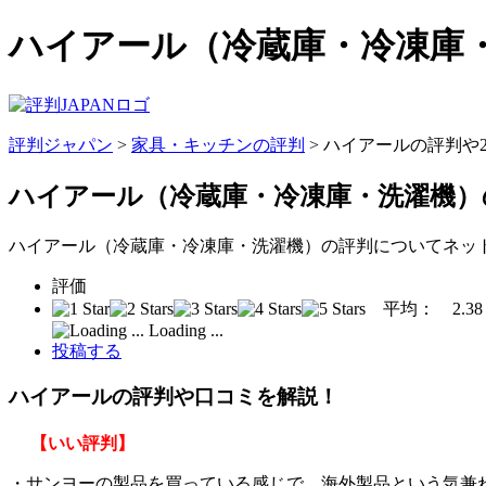
ハイアール（冷蔵庫・冷凍庫・
評判ジャパン
>
家具・キッチンの評判
> ハイアールの評判や
ハイアール（冷蔵庫・冷凍庫・洗濯機）
ハイアール（冷蔵庫・冷凍庫・洗濯機）の評判についてネッ
評価
平均：
2.38
Loading ...
投稿する
ハイアールの評判や口コミを解説！
【いい評判】
・サンヨーの製品を買っている感じで、海外製品という気兼