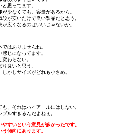
いと思ってます。
能が少なくても、容量があるから。
値段が安いだけで良い製品だと思う。
肢が広くなるのはいいじゃないか。
ネではありませんね。
い感じになってます。
と変わらない。
ぱり良いと思う。
。しかしサイズがどれも小さめ。
ても、それはハイアールにはしない。
ンプルすぎるんだよねぇ。
いやすいという意見が多かったです。
いう傾向にあります。