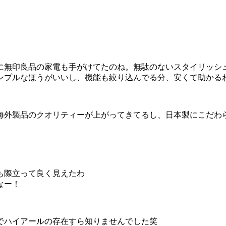
に無印良品の家電も手がけてたのね。無駄のないスタイリッシ
ンプルなほうがいいし、機能も絞り込んでる分、安くて助かる
海外製品のクオリティーが上がってきてるし、日本製にこだわ
も際立って良く見えたわ
なー！
でハイアールの存在すら知りませんでした笑