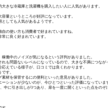
的大きな冷蔵庫と洗濯機を購入したい人に人気があります。
大容量というところが好評になっています。
用としても人気があるようです。
。
独自の使い方も消費者で好まれていますね。
非常に良く好まれています。
、稼働中のノイズが気になるという評判がありました。
それも問題ないレベルになっているので、大きな不満につなが
分応えている様子が、口コミでは良くわかります。
うです。
グ素材を保管するにの便利といった意見がありました。
エーションが少ないのが、今ひとつといった評価になっていま
は、中に引き出しが3つあり、扉を一度に開くといった点をのぞ
です。