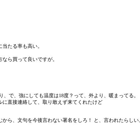
に当たる率も高い。
方なら買って良いですが。
り、で、強にしても温度は18度？って、外より、暖まってる。
ルに直接連絡して、取り敢えず来てくれたけど
むから、文句を今後言わない署名をしろ！ と、言われたらしい