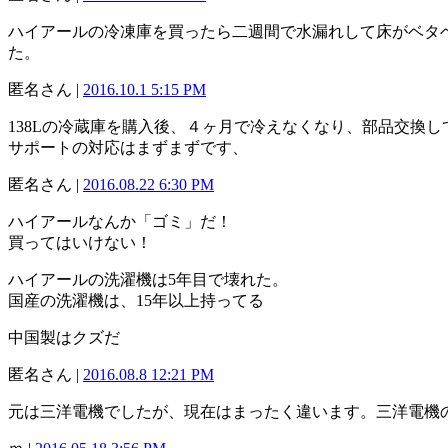
ハイアールの冷凍庫を買ったら二週間で水漏れして床がベタ
た。
匿名さん |
2016.10.1 5:15 PM
138Lの冷蔵庫を購入後、４ヶ月で冷えなくなり、部品交換
サポートの対応はまずまずです、
匿名さん |
2016.08.22 6:30 PM
ハイアールなんか「ゴミ」だ！
買ってはいけない！
ハイアールの洗濯機は5年目で壊れた。
国産の洗濯機は、15年以上持ってる
中国製はクズだ
匿名さん |
2016.08.8 12:21 PM
元は三洋電機でしたが、現在はまったく違います。三洋電機