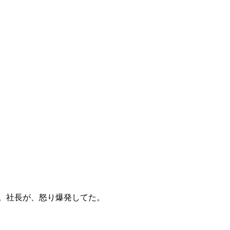
。社長が、怒り爆発してた。