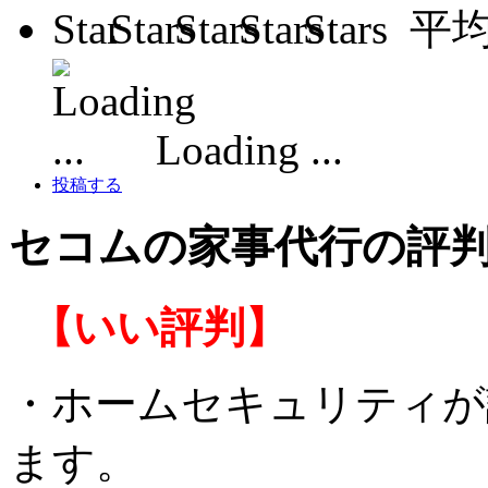
平
Loading ...
投稿する
セコムの家事代行の評
【いい評判】
・ホームセキュリティが
ます。