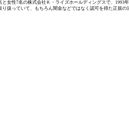
と女性7名の株式会社Ｋ・ライズホールディングスで、1993
取り扱っていて、もちろん闇金などではなく認可を得た正規の