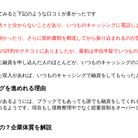
てみると下記のような口コミが多かったです
色々と分からないことがあり、いつものキャッシングに電話し
掛かったり、さらに契約書類を郵送してから振り込まれるのが
ｈの評判やクチコミにありましたが、最初は半信半疑でいつも
に融資を申し込んだ人のほとんどが、いつものキャッシングの
た収入があれば、いつものキャッシングで融資をしてもらった
グを進めれる理由
があるようには、ブラックでもあっても誰でも融資をしてくれ
れるようです。現在もし債務整理中でなく総量規制をオーバー
の？企業体質を解説