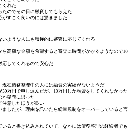
てくれた
ったのでその日に融資してもらえた
応がすごく良いのには驚きました
ないような人にも積極的に審査に応じてくれる
から高額な金額を希望すると審査に時間がかかるようなので10
対応してくれるので安心だ
、現在債務整理中の人には融資の実績がないようだ
30万円で申し込んだが、10万円しか融資をしてくれなかった
のか疑問に思った
で注意したほうが良い
いましたが、理由を訊いたら総量規制をオーバーしていると言
ていると書き込みされていて、なかには債務整理の経験者でも