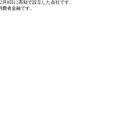
年2月8日に高知で設立した会社です。
消費者金融です。