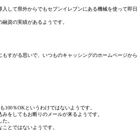
導入して県外からでもセブンイレブンにある機械を使って即日
の融資の実績があるようです。
にもすがる思いで、いつものキャッシングのホームページから
100％OKというわけではないようです。
込みをしてもお断りのメールが来るようです。
した。
なことではないようです。