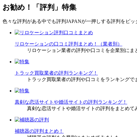
お勧め！「評判」特集
色々な評判がある中でも評判JAPANが一押しする評判をピ
リロケーションの口コミ評判まとめ！（業者別）
リロケーション業者の評判や口コミを企業別にま
トラック買取業者の評判ランキング！
トラック買取業者の評判や口コミをランキングで
真剣な恋活サイトや婚活サイトの評判ランキング！
真剣な恋活サイトや婚活サイトの評判をまとめて
補聴器の評判まとめ！