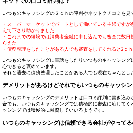
ネットでの口コミ評判は？
いつものキャッシングの２ｃｈの評判やネットクチコミを見
・スーパーマーケットでパートとして働いている主婦ですが
えて下さり助かりました
・これまでの経験では消費者金融に申し込んでも審査に数日
らえた
・債務整理をしたことがある人でも審査をしてくれると2ｃ
いつものキャッシングに電話をしたりいつものキャッシング
心できると褒めています。
それと過去に債務整理したことがある人でも現在ちゃんとし
デメリットがあるけどそれでもいつものキャッシン
いつものキャッシングのデメリットは口コミ評判に書き込み
合でも、いつものキャッシングでは積極的に審査に応じてく
ッシングでは積極的に融資していいるようです。
いつものキャッシングは信頼できる会社がやってる