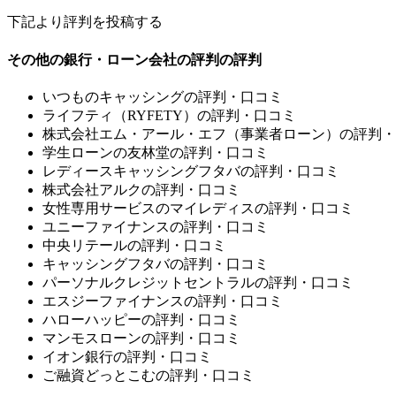
下記より評判を投稿する
その他の銀行・ローン会社の評判の評判
いつものキャッシングの評判・口コミ
ライフティ（RYFETY）の評判・口コミ
株式会社エム・アール・エフ（事業者ローン）の評判・
学生ローンの友林堂の評判・口コミ
レディースキャッシングフタバの評判・口コミ
株式会社アルクの評判・口コミ
女性専用サービスのマイレディスの評判・口コミ
ユニーファイナンスの評判・口コミ
中央リテールの評判・口コミ
キャッシングフタバの評判・口コミ
パーソナルクレジットセントラルの評判・口コミ
エスジーファイナンスの評判・口コミ
ハローハッピーの評判・口コミ
マンモスローンの評判・口コミ
イオン銀行の評判・口コミ
ご融資どっとこむの評判・口コミ