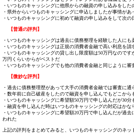
・いつものキャッシングに他県からの融資の申し込みをした
・県外からいつものキャッシングに申込しましたが事情があ
・いつものキャッシングに初めて融資の申し込みをして次の
【普通の評判】
・いつものキャッシングは過去に債務整理を経験した人にも
・いつものキャッシングは正規の消費者金融で高い利息を請
・いつものキャッシングの貸し出し限度額は50万円なのです
万円くらいからがベストだ
・いつものキャッシングでも他の消費者金融と同じように審
【微妙な評判】
・過去に債務整理歴があって大手の消費者金融では審査に通
・数年前に自己破産をしたので融資を申し込んでもどこからも
・いつものキャッシングに希望額50万円で申し込んだが30
・融資を申し込んだ時はいつものキャッシングの対応はかな
・いつものキャッシングに希望額20万円で申し込んだが過
われた
上記の評判をまとめてみると、いつものキャッシングのネッ