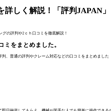
詳しく解説！「評判JAPAN」
シングの評判や2ｃｈ口コミを徹底解説！
口コミをまとめました。
評判、普通の評判やクレーム対応などの口コミをまとめました
て即日融資してもらえ、機械が苦手な人でも簡単に操作できる