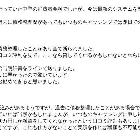
行っていた中堅の消費者金融でしたが、今は最新のシステムを
過去に債務整理歴があってもいつものキャッシングでは即日で
債務整理したことがあり全て断られました。
口コミ評判を見て、ここなら貸してくれるかもしれないとわら
給与明細書をラインで送りました。
りに早かったので驚いています。
お勧めできると思いました。
込みがあるようですが、過去に債務整理したことがある場合でも
ていれば当然かもしれませんが、いつものキャッシングに申し
10万円しか融資をしてくれなかったという口コミ評判もありま
うですが、これも仕方がないことで実績を作れば増額も不可能