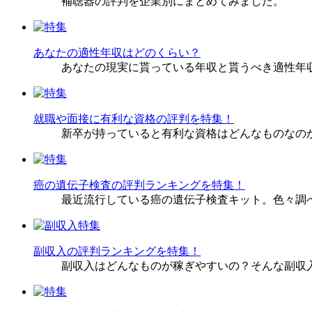
補聴器の評判を企業別にまとめてみました。
あなたの適性年収はどのくらい？
あなたの現実に貰っている年収と貰うべき適性年
就職や面接に有利な資格の評判を特集！
新卒が持っていると有利な資格はどんなものなの
癌の遺伝子検査の評判ランキングを特集！
最近流行している癌の遺伝子検査キット。色々調
副収入の評判ランキングを特集！
副収入はどんなものが稼ぎやすいの？そんな副収