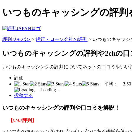
いつものキャッシングの評判を
評判ジャパン
>
銀行・ローン会社の評判
> いつものキャッ
いつものキャッシングの評判
や2chの
いつものキャッシングの評判についてネットの口コミやいい
評価
平均：
3.50
Loading ...
投稿する
いつものキャッシングの評判や口コミを解説！
【いい評判】
・いつものキャッシングはセブンイレブンにある機械を使っ