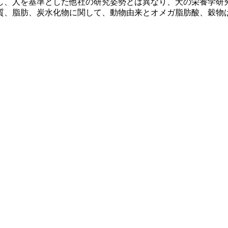
し、人を基準とした他社の研究姿勢とは異なり、犬の栄養学研
質、脂肪、炭水化物に関して、動物由来とオメガ脂肪酸、穀物