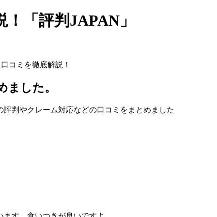
！「評判JAPAN」
ｈ口コミを徹底解説！
とめました。
の評判やクレーム対応などの口コミをまとめました
います、食いつきが良いですよ。