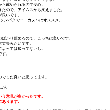
から薦められるので安心。
きたので、アイムスから変えました。
が良いです。
性タンパクでユーカヌバはオススメ。
のばかり薦めるので、こっちは良いです。
大丈夫みたいです。
によっては扱ってないし。
です。
のでまだ良いと思ってます。
んが。
いう意見が多かったです。
にあります。