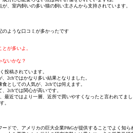
点が、室内飼いの多い猫の飼い主さんから支持されています。
記のような口コミが多かったです
ことが多いよ。
ゃないかな？
多く投稿されています。
、2chではかなり多い結果となりました。
食としての人気が、2chでは伺えます。
、2chでは関心が高いです。
で、最近ではより一層、近所で買いやすくなったと言われてまし
です。
フードで、アメリカの巨大企業P&Gが提供することでよく知ら