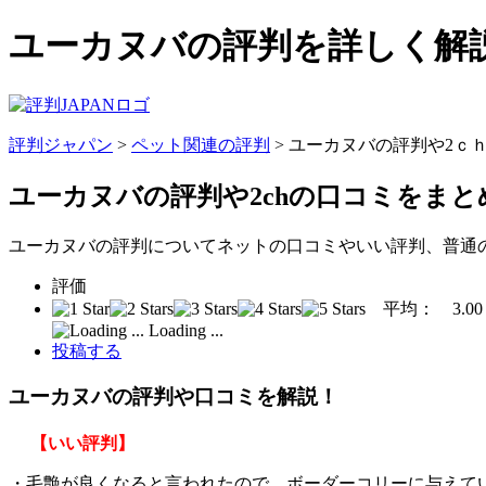
ユーカヌバの評判を詳しく解説
評判ジャパン
>
ペット関連の評判
> ユーカヌバの評判や2ｃ
ユーカヌバの評判
や2chの口コミをま
ユーカヌバの評判についてネットの口コミやいい評判、普通
評価
平均：
3.00
Loading ...
投稿する
ユーカヌバの評判や口コミを解説！
【いい評判】
・毛艶が良くなると言われたので、ボーダーコリーに与えて