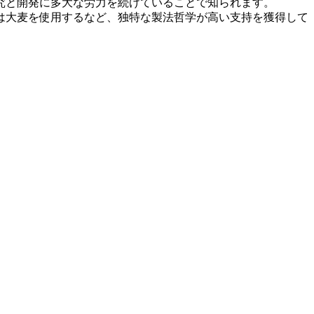
究と開発に多大な労力を続けていることで知られます。
は大麦を使用するなど、独特な製法哲学が高い支持を獲得して