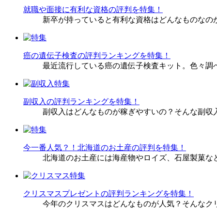
就職や面接に有利な資格の評判を特集！
新卒が持っていると有利な資格はどんなものなの
癌の遺伝子検査の評判ランキングを特集！
最近流行している癌の遺伝子検査キット。色々調
副収入の評判ランキングを特集！
副収入はどんなものが稼ぎやすいの？そんな副収
今一番人気？！北海道のお土産の評判を特集！
北海道のお土産には海産物やロイズ、石屋製菓な
クリスマスプレゼントの評判ランキングを特集！
今年のクリスマスはどんなものが人気？そんなク