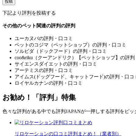
下記より評判を投稿する
その他のペット関連の評判の評判
ユーカヌバの評判・口コミ
ペットのコジマ（ペットショップ）の評判・口コミ
ソルビダ（ドックフード）の評判・口コミ
coo&riku（クーアンドリク）【ペットショップ】の評
サイエンスダイエットの評判・口コミ
アーテミスの評判・口コミ
アイムス(ドッグフード、キャットフード)の評判・口コ
ロイヤルカナンの評判・口コミ
お勧め！「評判」特集
色々な評判がある中でも評判JAPANが一押しする評判をピ
リロケーションの口コミ評判まとめ！（業者別）