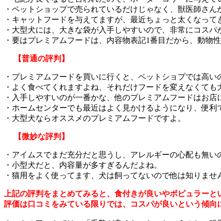
・ペットショップで売られているだけじゃなく、獣医師さん
・キャットフードを与えてますが、最近ちょっと太くなって
・大型犬には、大きな袋が入手しやすいので、非常にコスパ
・要はプレミアムフードは、内容物表記1番目だから、動物
【普通の評判】
・プレミアムフードを買いに行くと、ペットショプでは高い
・よく食べてくれますよね、それだけフードを変えなくても
・入手しやすいのが一番かな、他のプレミアムフードはお店
・ホームセンターでも最近はよく見かけるようになり、便利
・大型犬ならオススメのプレミアムフードですよ。
【微妙な評判】
・アイムスでまだ充分だと思うし、アレルギーの心配も無い
・小型犬だと、内容量が多すぎるんだよね。
・猫用をよく使ってます、犬は飼ってないので他は知りませ
上記の評判をまとめてみると、食付きが良いやポピュラーと
評価は口コミをみている限りでは、コスパが良いという傾向