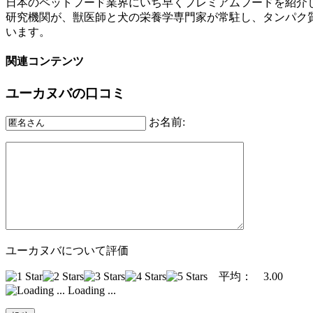
日本のペットフード業界にいち早くプレミアムフードを紹介
研究機関が、獣医師と犬の栄養学専門家が常駐し、タンパク
います。
関連コンテンツ
ユーカヌバの口コミ
お名前:
ユーカヌバについて評価
平均：
3.00
Loading ...