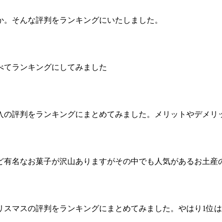
か。そんな評判をランキングにいたしました。
べてランキングにしてみました
入の評判をランキングにまとめてみました。メリットやデメリ
ど有名なお菓子が沢山ありますがその中でも人気があるお土産
リスマスの評判をランキングにまとめてみました。やはり1位