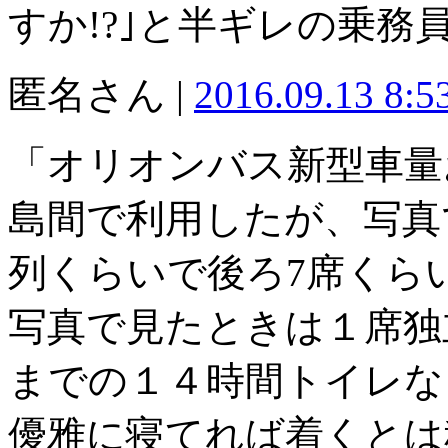
すか!?｣と半ギレの乗務
匿名さん |
2016.09.13 8:
「オリオンバス新型車量
島間で利用したが、写真
列くらいで後ろ7席くら
写真で見たときは１席独
までの１４時間トイレな
優雅に寝てれば着くとは