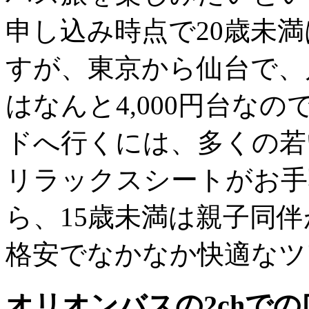
申し込み時点で20歳未
すが、東京から仙台で、片
はなんと4,000円台な
ドへ行くには、多くの若
リラックスシートがお手
ら、15歳未満は親子同
格安でなかなか快適なツ
オリオンバスの2chで