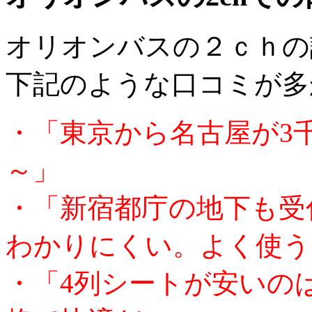
オリオンバスの２ｃｈの
下記のような口コミが多
・「東京から名古屋が3
～」
・「新宿都庁の地下も受
わかりにくい。よく使う
・「4列シートが安いの