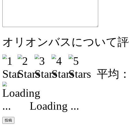
オリオンバスについて評
平均
Loading ...