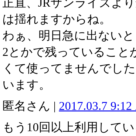
正直、JRサンライズよ
は揺れますからね。
わぁ、明日急に出ないと
2とかで残っていること
くて使ってませんでした
います。
匿名さん |
2017.03.7 9:1
もう10回以上利用して