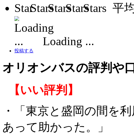
平
Loading ...
投稿する
オリオンバスの評判や
【いい評判】
・「東京と盛岡の間を利
あって助かった。」