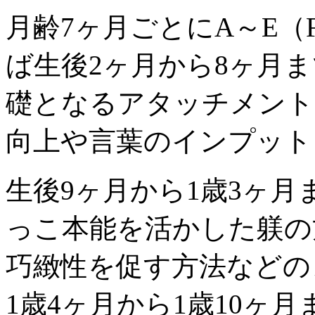
月齢7ヶ月ごとにA～E（
ば生後2ヶ月から8ヶ月
礎となるアタッチメント
向上や言葉のインプット
生後9ヶ月から1歳3ヶ
っこ本能を活かした躾の
巧緻性を促す方法などの
1歳4ヶ月から1歳10ヶ