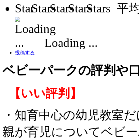
平
Loading ...
投稿する
ベビーパークの評判や
【いい評判】
・知育中心の幼児教室だ
親が育児についてベビー