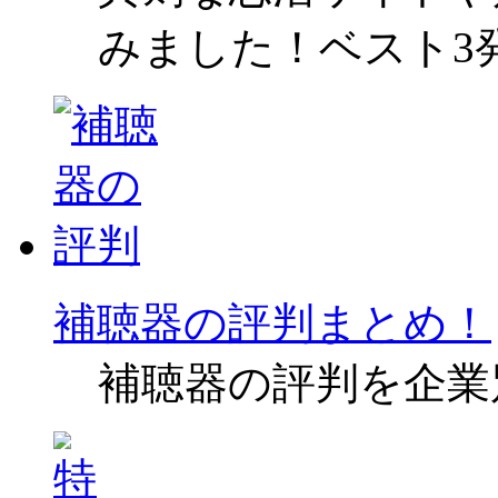
みました！ベスト3
補聴器の評判まとめ！
補聴器の評判を企業