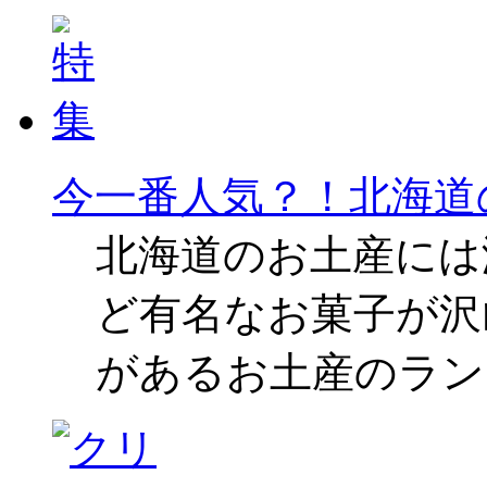
今一番人気？！北海道
北海道のお土産には
ど有名なお菓子が沢
があるお土産のラン