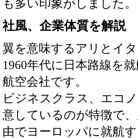
も多い印象がしました。
社風、企業体質を解説
翼を意味するアリとイタ
1960年代に日本路線を
航空会社です。
ビジネスクラス、エコノ
意しているのが特徴で、
由でヨーロッパに就航す