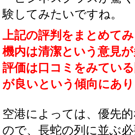
験してみたいですね。
上記の評判をまとめてみ
機内は清潔という意見が
評価は口コミをみている
が良いという傾向にあり
空港によっては、優先的
ので、長蛇の列に並ぶ必