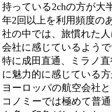
持っている2chの方が大
年2回以上を利用頻度のあ
社の中では、旅慣れた人
会社に感じているようで
特に成田直通、ミラノ直
に魅力的に感じている方
ヨーロッパの航空会社と
コノミーでは極めて普通