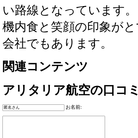
い路線となっています。
機内食と笑顔の印象がと
会社でもあります。
関連コンテンツ
アリタリア航空の口コ
お名前: