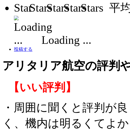
平
Loading ...
投稿する
アリタリア航空の評判
【いい評判】
・周囲に聞くと評判が良
く、機内は明るくてよか