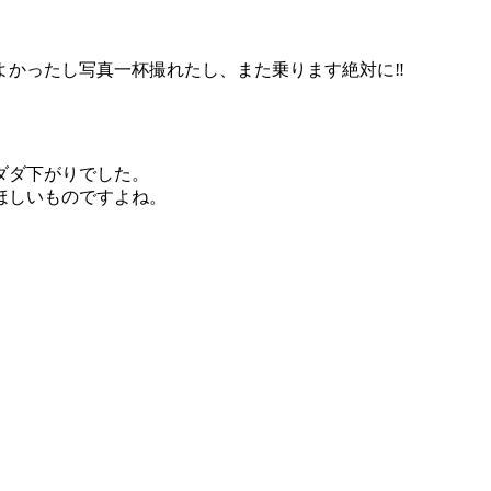
よかったし写真一杯撮れたし、また乗ります絶対に‼
ダダ下がりでした。
ほしいものですよね。