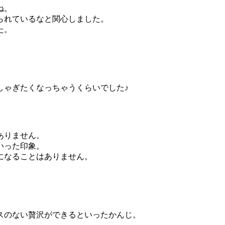
ね。
られているなと関心しました。
た。
しゃぎたくなっちゃうくらいでした♪
ありません。
いった印象。
になることはありません。
。
スのない贅沢ができるといったかんじ。