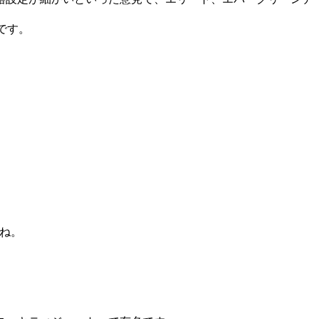
です。
ね。