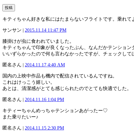
キティちゃん好きな私にはたまらないフライトです。乗れて
サンサン |
2015.11.14 11:47 PM
膝掛けが虫に食われていました。
キティちゃんで印象が良くなったぶん、なんだかテンション
いいずらかったので何も言わなかったですが、チェックして
匿名さん |
2014.11.17 4:40 AM
国内の上映中作品も機内で配信されているんですね。
これはけっこう嬉しい。
あとは、清潔感がとても感じられたのでとても快適でした。
匿名さん |
2014.11.16 1:04 PM
キティーちゃんめっちゃテンションあがったー♡
また乗りたいー♪
匿名さん |
2014.11.15 2:30 PM