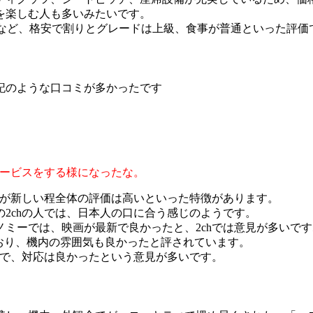
を楽しむ人も多いみたいです。
付きなど、格安で割りとグレードは上級、食事が普通といった評価
記のような口コミが多かったです
サービスをする様になったな。
稿が新しい程全体の評価は高いといった特徴があります。
2chの人では、日本人の口に合う感じのようです。
ミーでは、映画が最新で良かったと、2chでは意見が多いです
ており、機内の雰囲気も良かったと評されています。
ので、対応は良かったという意見が多いです。