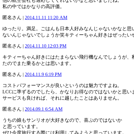
他の航空会社も適応してくれないかなと思いましたね。
私の中ではかなりの高評価。
匿名さん |
2014.11.11 11:20 AM
ゆったり。満足。ごはんも日本人好みなんじゃないかなと思
ないんじゃないでしょうか笑キティーちゃん好きはぜったい
匿名さん |
2014.11.10 12:03 PM
キティーちゃん好きにはたまらない飛行機なんでしょうが、
たのでまた乗るかとは思います。
匿名さん |
2014.11.9 6:19 PM
コストパフォーマンスが良いというのは魅力ですよね。
LCCに準ずるのでしたら、かなりお得なのではないかと思い
サービスも良ければ、それに越したことはありません。
匿名さん |
2014.09.1 6:54 AM
うちの娘もサンリオが大好きなので、喜ぶのではないか
と思っています。
ぜひ今度旅行する際には利用してみようと思っています。