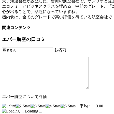
大手海運会社が設立した、台湾の航空会社で、サンリオと提
エコノミーとビジネスクラスを埋める、中間のグレード、「
心が出ることで、話題になっていますね。
機内食は、全てのグレードで高い評価を得ている航空会社で
関連コンテンツ
エバー航空の口コミ
お名前:
エバー航空について評価
平均：
3.00
Loading ...