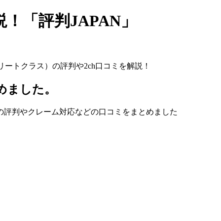
！「評判JAPAN」
リートクラス）の評判や2ch口コミを解説！
とめました。
の評判やクレーム対応などの口コミをまとめました