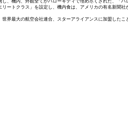
携し、機内、外観全てがハローキティで埋め尽くされた、「ハ
エリートクラス」を設定し、機内食は、アメリカの有名新聞社が
、世界最大の航空会社連合、スターアライアンスに加盟したこ