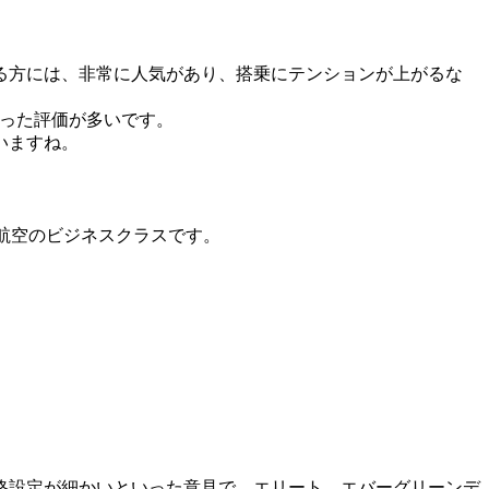
る方には、非常に人気があり、搭乗にテンションが上がるな
いった評価が多いです。
いますね。
ー航空のビジネスクラスです。
格設定が細かいといった意見で、エリート、エバーグリーンデ