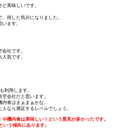
けど美味しいです。
で、得した気分になりました。
思います。
空会社です。
大人気です。
度も利用します。
航空会社だと思います。
機内食はまぁまぁかな。
た人なら満足するレベルでしょう。
！や機内食は美味しい！という意見が多かったです。
という傾向にあります。