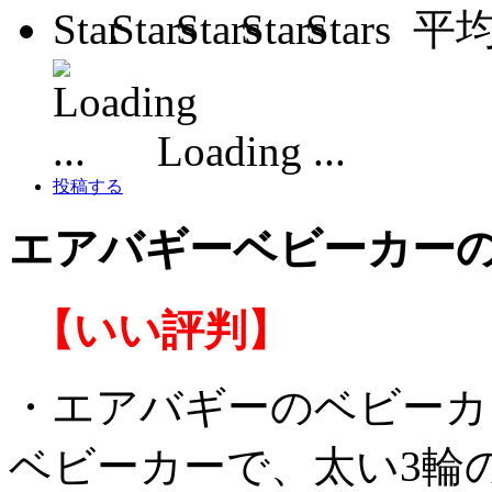
平
Loading ...
投稿する
エアバギーベビーカー
【いい評判】
・エアバギーのベビーカ
ベビーカーで、太い3輪