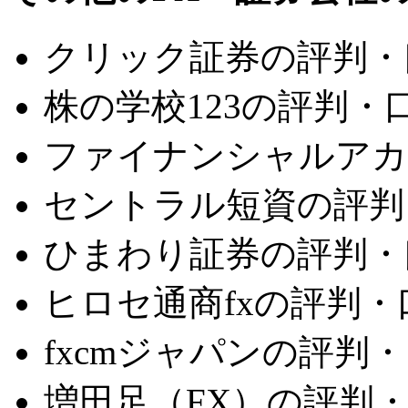
クリック証券の評判・
株の学校123の評判・
ファイナンシャルアカ
セントラル短資の評判
ひまわり証券の評判・
ヒロセ通商fxの評判・
fxcmジャパンの評判
増田足（FX）の評判