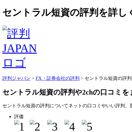
セントラル短資の評判を詳しく
評判ジャパン
>
FX・証券会社の評判
> セントラル短資の評
セントラル短資の評判
や2chの口コミ
セントラル短資の評判についてネットの口コミやいい評判、
評価