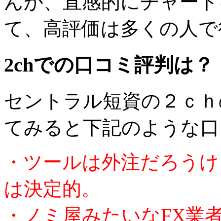
んが、直感的にチャート
て、高評価は多くの人で
2chでの口コミ評判は？
セントラル短資の２ｃｈ
てみると下記のような口
・ツールは外注だろうけ
は決定的。
・ノミ屋みたいなFX業