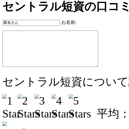
セントラル短資の口コ
お名前:
セントラル短資について
平均