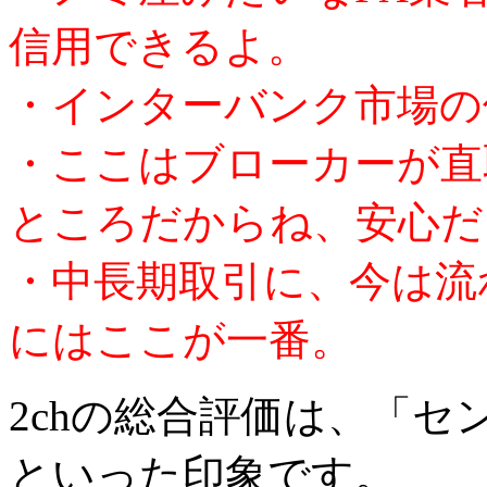
信用できるよ。
・インターバンク市場の
・ここはブローカーが直
ところだからね、安心だ
・中長期取引に、今は流
にはここが一番。
2chの総合評価は、「
といった印象です。