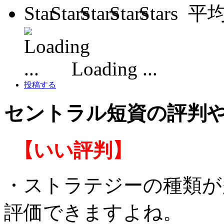
平
Loading ...
投稿する
セントラル短資の評判
【いい評判】
・ストラテジーの種類が
評価できますよね。