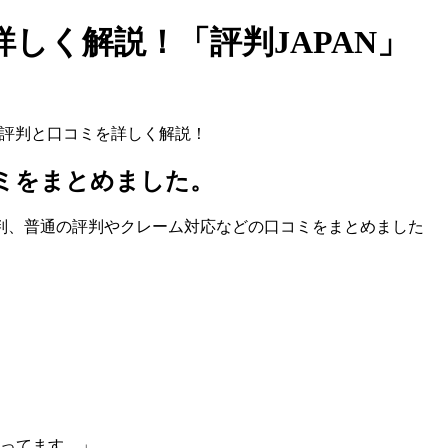
しく解説！「評判JAPAN」
の評判と口コミを詳しく解説！
コミをまとめました。
判、普通の評判やクレーム対応などの口コミをまとめました
やってます。」