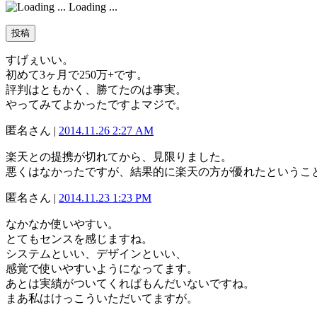
Loading ...
すげぇいい。
初めて3ヶ月で250万+です。
評判はともかく、勝てたのは事実。
やってみてよかったですよマジで。
匿名さん |
2014.11.26 2:27 AM
楽天との提携が切れてから、見限りました。
悪くはなかったですが、結果的に楽天の方が優れたというこ
匿名さん |
2014.11.23 1:23 PM
なかなか使いやすい。
とてもセンスを感じますね。
システムといい、デザインといい、
感覚で使いやすいようになってます。
あとは実績がついてくればもんだいないですね。
まあ私はけっこういただいてますが。