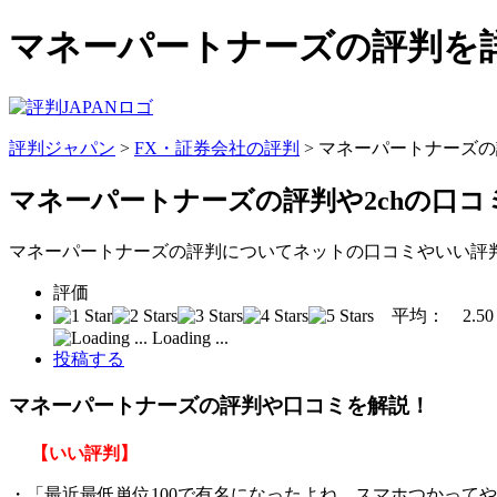
マネーパートナーズの評判を詳
評判ジャパン
>
FX・証券会社の評判
> マネーパートナーズ
マネーパートナーズの評判
や2chの口
マネーパートナーズの評判についてネットの口コミやいい評
評価
平均：
2.50
Loading ...
投稿する
マネーパートナーズの評判や口コミを解説！
【いい評判】
・「最近最低単位100で有名になったよね。スマホつかって