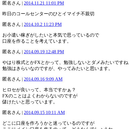
匿名さん |
2014.11.21 11:01 PM
昨日のコールセンターのひとイマイチ不親切
匿名さん |
2014.10.2 11:23 PM
お小遣い稼ぎがしたいと本気で思っているので
口座を作ることを考えています。
匿名さん |
2014.09.19 12:48 PM
やはり株式とかFXとかって、勉強しないとダメみたいですね
勉強はきらいなのですが、やってみたいと思います。
匿名さん |
2014.09.16 9:09 AM
ヒロセが良いって、本当ですかぁ？
FXのことはよくわからないのですが
儲けたいと思っています。
匿名さん |
2014.09.15 10:11 AM
どこに口座を作ろうかと迷っているのですが