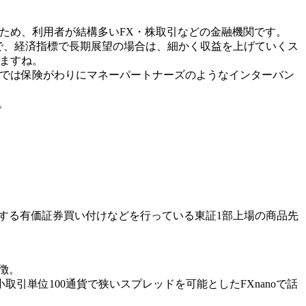
きるため、利用者が結構多いFX・株取引などの金融機関です。
ので、経済指標で長期展望の場合は、細かく収益を上げていくス
いますね。
hでは保険がわりにマネーパートナーズのようなインターバン
。
とする有価証券買い付けなどを行っている東証1部上場の商品先
徴。
単位100通貨で狭いスプレッドを可能としたFXnanoで話