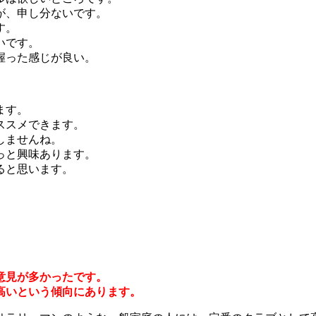
が、申し分ないです。
す。
いです。
握った感じが良い。
ます。
ススメできます。
しませんね。
っと興味あります。
ると思います。
意見が多かったです。
高いという傾向にあります。