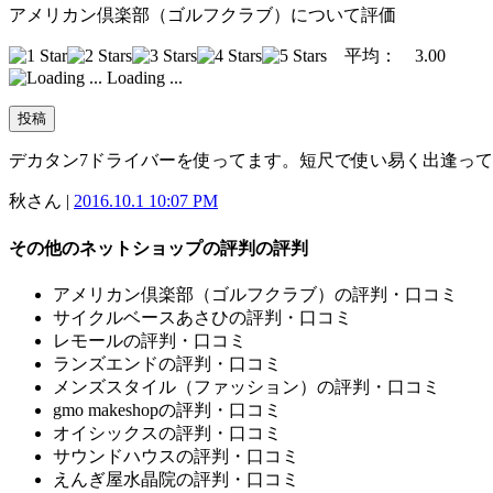
アメリカン倶楽部（ゴルフクラブ）について評価
平均：
3.00
Loading ...
デカタン7ドライバーを使ってます。短尺で使い易く出逢っ
秋さん |
2016.10.1 10:07 PM
その他のネットショップの評判の評判
アメリカン倶楽部（ゴルフクラブ）の評判・口コミ
サイクルベースあさひの評判・口コミ
レモールの評判・口コミ
ランズエンドの評判・口コミ
メンズスタイル（ファッション）の評判・口コミ
gmo makeshopの評判・口コミ
オイシックスの評判・口コミ
サウンドハウスの評判・口コミ
えんぎ屋水晶院の評判・口コミ