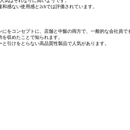
も人気はそれなりに高いようです。
和感ない使用感と2chでは評価されています。
ンにをコンセプトに、店舗と中飯の両方で、一般的な会社員で
功を収めたことで知られます。
ーと引けをとらない高品質性製品で人気があります。