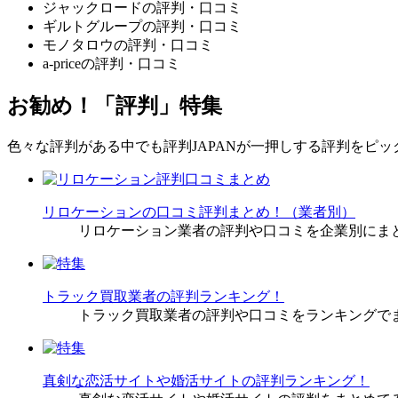
ジャックロードの評判・口コミ
ギルトグループの評判・口コミ
モノタロウの評判・口コミ
a-priceの評判・口コミ
お勧め！「評判」特集
色々な評判がある中でも評判JAPANが一押しする評判をピ
リロケーションの口コミ評判まとめ！（業者別）
リロケーション業者の評判や口コミを企業別にま
トラック買取業者の評判ランキング！
トラック買取業者の評判や口コミをランキングで
真剣な恋活サイトや婚活サイトの評判ランキング！