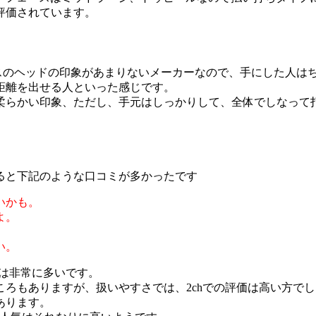
評価されています。
スのヘッドの印象があまりないメーカーなので、手にした人は
距離を出せる人といった感じです。
柔らかい印象、ただし、手元はしっかりして、全体でしなって
ると下記のような口コミが多かったです
いかも。
よ。
い。
方は非常に多いです。
ろもありますが、扱いやすさでは、2chでの評価は高い方で
あります。