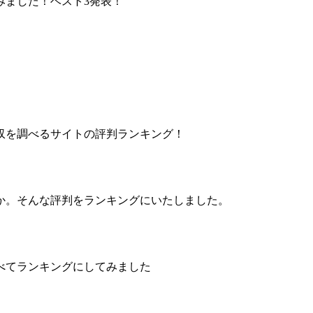
みました！ベスト3発表！
収を調べるサイトの評判ランキング！
か。そんな評判をランキングにいたしました。
べてランキングにしてみました