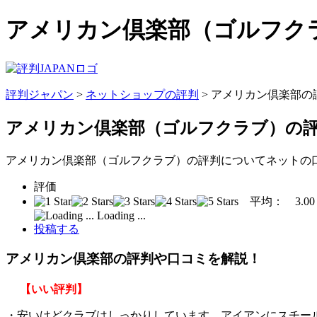
アメリカン倶楽部（ゴルフクラ
評判ジャパン
>
ネットショップの評判
> アメリカン倶楽部の
アメリカン倶楽部（ゴルフクラブ）の
アメリカン倶楽部（ゴルフクラブ）の評判についてネットの
評価
平均：
3.00
Loading ...
投稿する
アメリカン倶楽部の評判や口コミを解説！
【いい評判】
・安いけどクラブはしっかりしています、アイアンにスチー