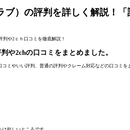
ブ）の評判を詳しく解説！「評
評判や2ｃｈ口コミを徹底解説！
評判
や2chの口コミをまとめました。
口コミやいい評判、普通の評判やクレーム対応などの口コミを
ルは欲しいところです。