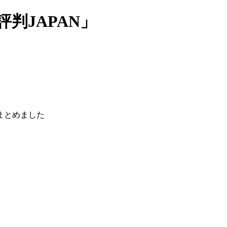
判JAPAN」
まとめました