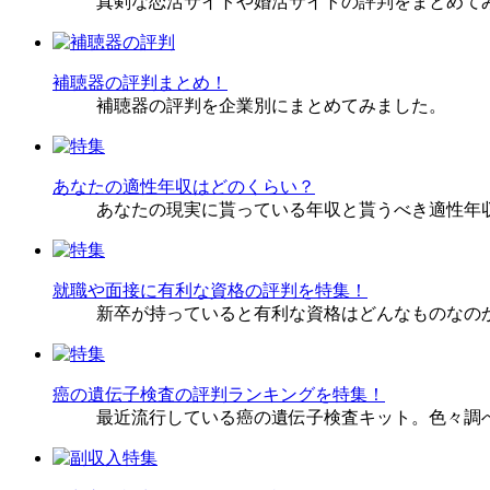
真剣な恋活サイトや婚活サイトの評判をまとめて
補聴器の評判まとめ！
補聴器の評判を企業別にまとめてみました。
あなたの適性年収はどのくらい？
あなたの現実に貰っている年収と貰うべき適性年
就職や面接に有利な資格の評判を特集！
新卒が持っていると有利な資格はどんなものなの
癌の遺伝子検査の評判ランキングを特集！
最近流行している癌の遺伝子検査キット。色々調