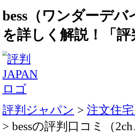
bess（ワンダーデ
を詳しく解説！「評判
評判ジャパン
>
注文住宅
> bessの評判口コミ（