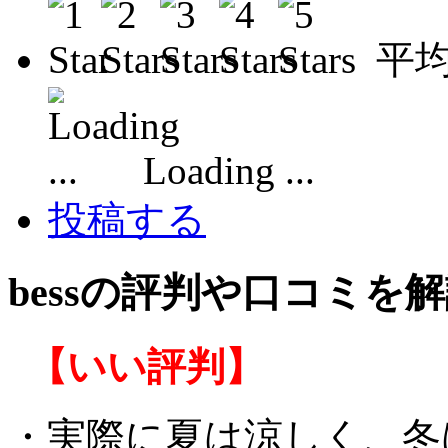
平
Loading ...
投稿する
bessの評判や口コミを
【いい評判】
・実際に夏は涼しく、冬