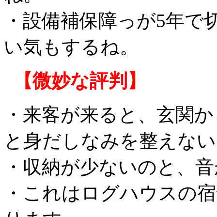
・設備補保障っが5年で
い気もするね。
【微妙な評判】
・来客が来ると、玄関か
と身だしなみを整えない
・収納が少ないのと、音
・これはログハウスの宿